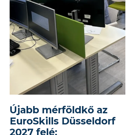
Újabb mérföldkő az
EuroSkills Düsseldorf
2027 felé: